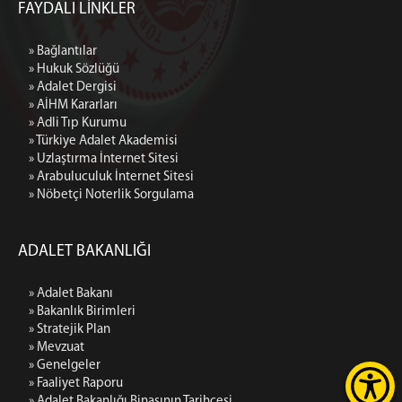
FAYDALI LİNKLER
» Bağlantılar
» Hukuk Sözlüğü
» Adalet Dergisi
» AİHM Kararları
» Adli Tıp Kurumu
» Türkiye Adalet Akademisi
» Uzlaştırma İnternet Sitesi
» Arabuluculuk İnternet Sitesi
» Nöbetçi Noterlik Sorgulama
ADALET BAKANLIĞI
» Adalet Bakanı
» Bakanlık Birimleri
» Stratejik Plan
» Mevzuat
» Genelgeler
» Faaliyet Raporu
» Adalet Bakanlığı Binasının Tarihçesi