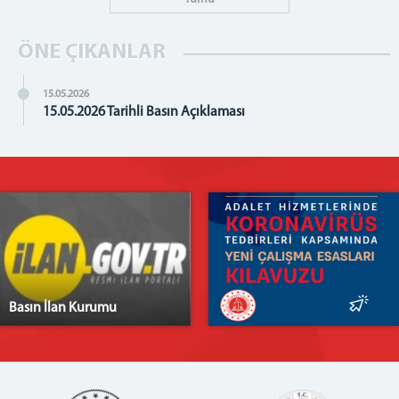
ÖNE ÇIKANLAR
15.05.2026
15.05.2026 Tarihli Basın Açıklaması
Basın İlan Kurumu