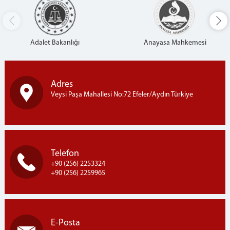
Adalet Bakanlığı
Anayasa Mahkemesi
Adres
Veysi Paşa Mahallesi No:72 Efeler/Aydın Türkiye
Telefon
+90 (256) 2253324
+90 (256) 2259965
E-Posta