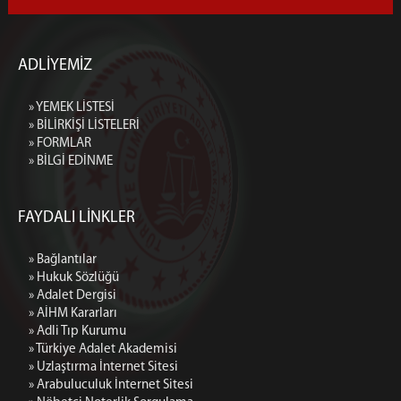
ADLİYEMİZ
» YEMEK LİSTESİ
» BİLİRKİŞİ LİSTELERİ
» FORMLAR
» BİLGİ EDİNME
FAYDALI LİNKLER
» Bağlantılar
» Hukuk Sözlüğü
» Adalet Dergisi
» AİHM Kararları
» Adli Tıp Kurumu
» Türkiye Adalet Akademisi
» Uzlaştırma İnternet Sitesi
» Arabuluculuk İnternet Sitesi