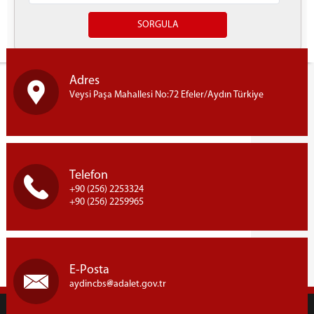
Yazdır
Adres
Veysi Paşa Mahallesi No:72 Efeler/Aydın Türkiye
Telefon
+90 (256) 2253324
+90 (256) 2259965
E-Posta
aydincbs
adalet.gov.tr